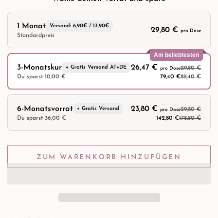
1 Monat
Versand: 6,90€ / 13,90€
29,80 €
pro Dose
Standardpreis
Am beliebtesten
3-Monatskur
26,47 €
+ Gratis Versand AT+DE
29,80 €
pro Dose
79,40 €
89,40 €
Du sparst 10,00 €
6-Monatsvorrat
23,80 €
+ Gratis Versand
29,80 €
pro Dose
142,80 €
178,80 €
Du sparst 36,00 €
ZUM WARENKORB HINZUFÜGEN