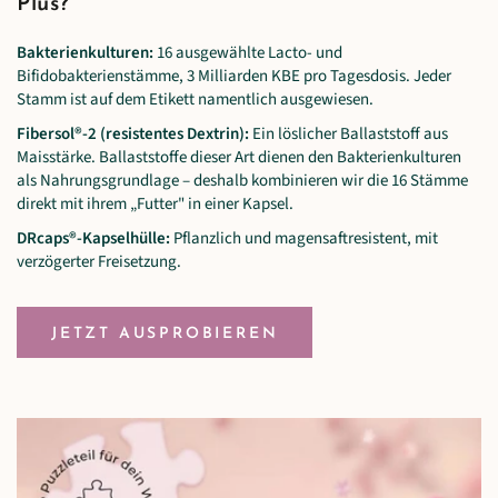
Plus?
Bakterienkulturen:
16 ausgewählte Lacto- und
Bifidobakterienstämme, 3 Milliarden KBE pro Tagesdosis. Jeder
Stamm ist auf dem Etikett namentlich ausgewiesen.
Fibersol®-2 (resistentes Dextrin):
Ein löslicher Ballaststoff aus
Maisstärke. Ballaststoffe dieser Art dienen den Bakterienkulturen
als Nahrungsgrundlage – deshalb kombinieren wir die 16 Stämme
direkt mit ihrem „Futter" in einer Kapsel.
DRcaps®-Kapselhülle:
Pflanzlich und magensaftresistent, mit
verzögerter Freisetzung.
JETZT AUSPROBIEREN