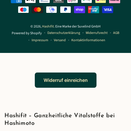
© 2026,
Hashifit
. Eine Marke der Suvelind GmbH
Datenschutzerklärung
Widerrufsrecht
AGB
Powered by Shopify
Impressum
Versand
Kontaktinformationen
Widerruf einreichen
Hashifit – Ganzheitliche Vitalstoffe bei
Hashimoto