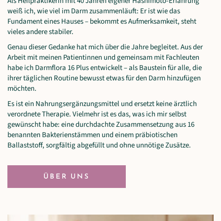
Als Heilpraktikerin mit 40 Jahren eigener Hashimoto-Erfahrung
weiß ich, wie viel im Darm zusammenläuft: Er ist wie das
Fundament eines Hauses – bekommt es Aufmerksamkeit, steht
vieles andere stabiler.
Genau dieser Gedanke hat mich über die Jahre begleitet. Aus der
Arbeit mit meinen Patientinnen und gemeinsam mit Fachleuten
habe ich Darmflora 16 Plus entwickelt – als Baustein für alle, die
ihrer täglichen Routine bewusst etwas für den Darm hinzufügen
möchten.
Es ist ein Nahrungsergänzungsmittel und ersetzt keine ärztlich
verordnete Therapie. Vielmehr ist es das, was ich mir selbst
gewünscht habe: eine durchdachte Zusammensetzung aus 16
benannten Bakterienstämmen und einem präbiotischen
Ballaststoff, sorgfältig abgefüllt und ohne unnötige Zusätze.
ÜBER UNS