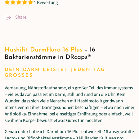
1 Bewertung
Share
Hashifit Darmflora 16 Plus
– 16
Bakterienstämme in DRcaps®
DEIN DARM LEISTET JEDEN TAG
GROSSES
Verdauung, Nährstoffaufnahme, ein großer Teil des Immunsystems
– vieles davon passiert im Darm, still und rund um die Uhr. Kein
Wunder, dass sich viele Menschen mit Hashimoto irgendwann
intensiver mit ihrer Darmgesundheit beschäftigen – etwa nach einer
Antibiotika-Einnahme, bei einseitiger Ernährung oder einfach, weil
sie ihrem Körper bewusst etwas Gutes tun möchten.
Genau dafür habe ich Darmflora 16 Plus entwickelt: 16 ausgewählte
Lacto- und Bifidobakterienstämme – 3 Milliarden Kulturen pro