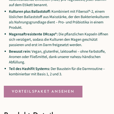
auf dem Etikett benannt.
Kulturen plus Ballaststoff:
Kombiniert mit Fibersol®-2, einem
löslichen Ballaststoff aus Maisstärke, der den Bakterienkulturen
als Nahrungsgrundlage dient – Pro- und Präbiotika in einem
Produkt.
Magensaftresistente DRcaps®:
Die pflanzlichen Kapseln öffnen
sich verzögert, sodass die Kulturen den Magen geschützt
passieren und erst im Darm freigesetzt werden.
Bewusst rein:
Vegan, glutenfrei, laktosefrei – ohne Farbstoffe,
Aromen oder Fließmittel, dank unserer nahezu händischen
Abfüllung.
Teil des Hashifit Systems:
Der Baustein für die Darmroutine –
kombinierbar mit Basis 1, 2 und 3.
VORTEILSPAKET ANSEHEN