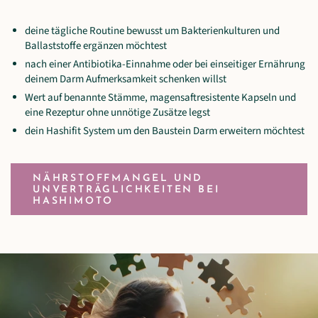
deine tägliche Routine bewusst um Bakterienkulturen und
Ballaststoffe ergänzen möchtest
nach einer Antibiotika-Einnahme oder bei einseitiger Ernährung
deinem Darm Aufmerksamkeit schenken willst
Wert auf benannte Stämme, magensaftresistente Kapseln und
eine Rezeptur ohne unnötige Zusätze legst
dein Hashifit System um den Baustein Darm erweitern möchtest
NÄHRSTOFFMANGEL UND
UNVERTRÄGLICHKEITEN BEI
HASHIMOTO